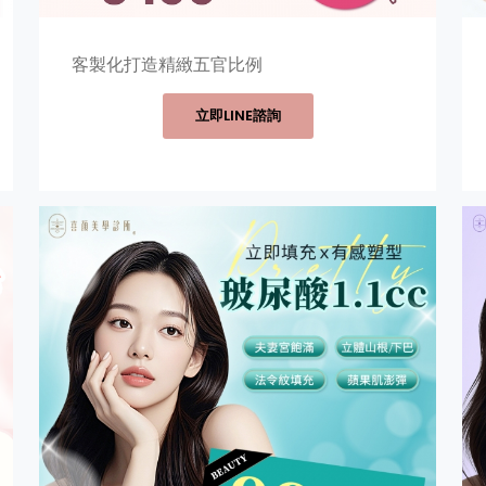
客製化打造精緻五官比例
立即LINE諮詢