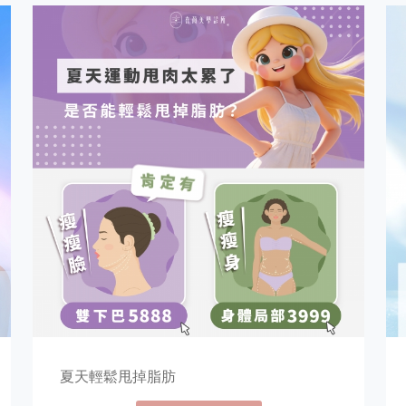
夏天輕鬆甩掉脂肪