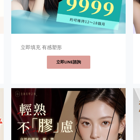
立即填充 有感塑形
立即LINE諮詢