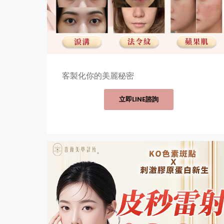
客製化你的美麗秘密
立即LINE諮詢