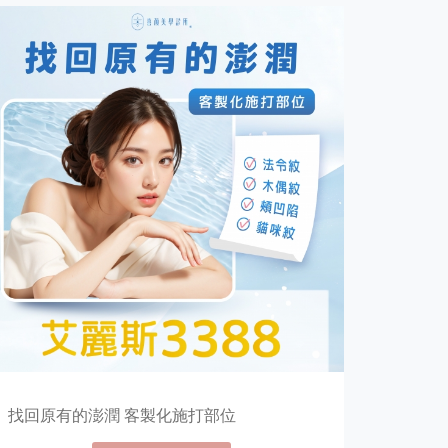
找回原有的澎潤 客製化施打部位