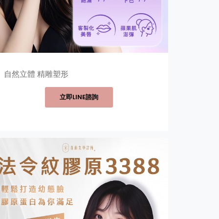
自然立體 精雕塑形
立即LINE諮詢