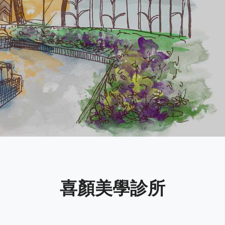
喜顏美學診所