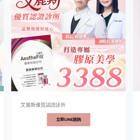
艾麗斯優質認證診所
立即LINE諮詢