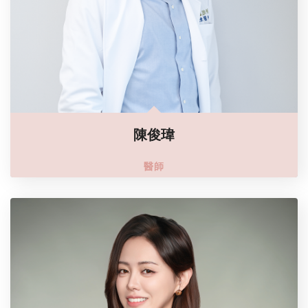
陳俊瑋
醫師