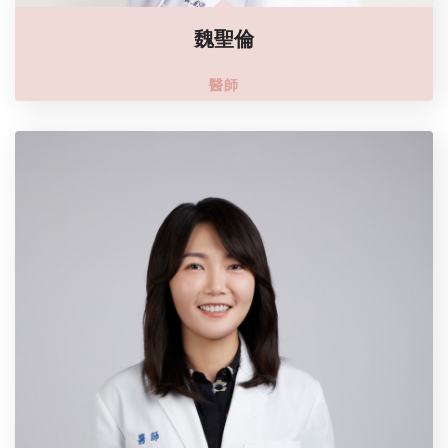
魏聖倫
醫師