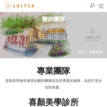
醫師團隊
首頁
醫師團隊
專業團隊
喜顏美學擁有優質的醫師團隊提供您專業的服務，為您打造自
信與美麗。
喜顏美學診所