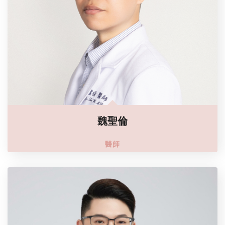
魏聖倫
醫師