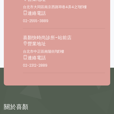
台北市大同區南京西路18巷4弄4之1號1樓
連絡電話
02-2555-3889
喜顏快時尚診所-站前店
營業地址
台北市中正區南陽街1號1樓
連絡電話
02-2312-2889
關於喜顏