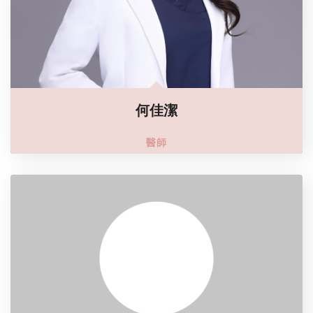
何佳潔
醫師