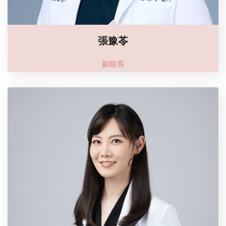
張豫苓
副院長