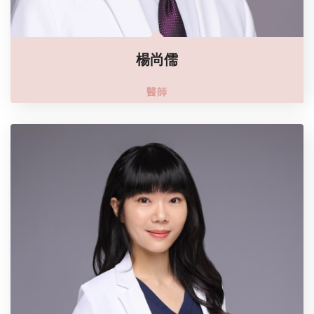
楊尚儒
醫師