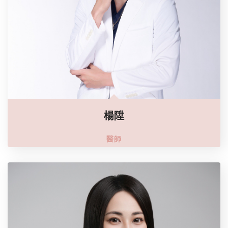
楊陞
醫師