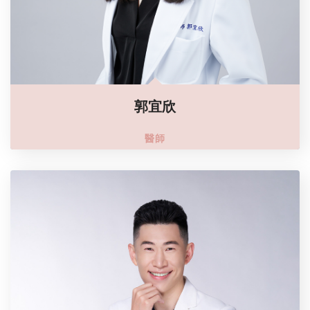
郭宜欣
醫師