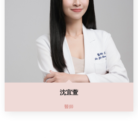
沈宜萱
醫師