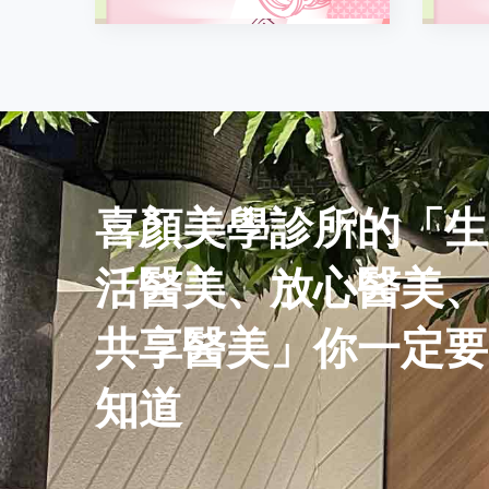
喜顏美學診所的「生
活醫美、放心醫美、
共享醫美」你一定要
知道