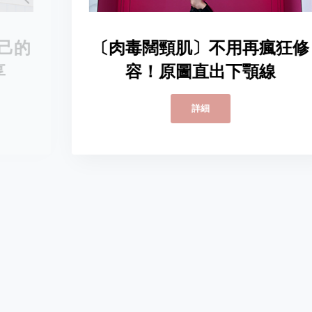
己的
〔肉毒闊頸肌〕不用再瘋狂修
容！原圖直出下顎線
詳細