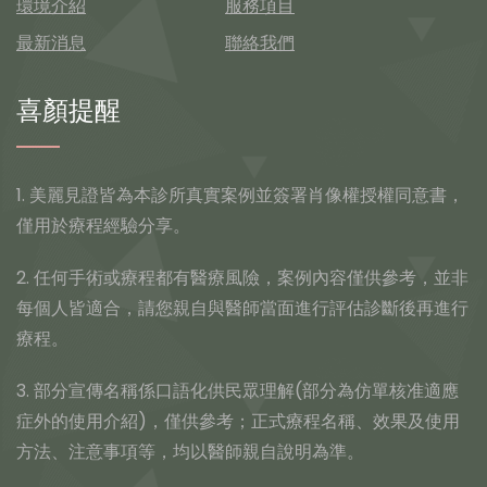
環境介紹
服務項目
最新消息
聯絡我們
喜顏提醒
1. 美麗見證皆為本診所真實案例並簽署肖像權授權同意書，
僅用於療程經驗分享。
2. 任何手術或療程都有醫療風險，案例內容僅供參考，並非
每個人皆適合，請您親自與醫師當面進行評估診斷後再進行
療程。
3. 部分宣傳名稱係口語化供民眾理解(部分為仿單核准適應
症外的使用介紹)，僅供參考；正式療程名稱、效果及使用
方法、注意事項等，均以醫師親自說明為準。