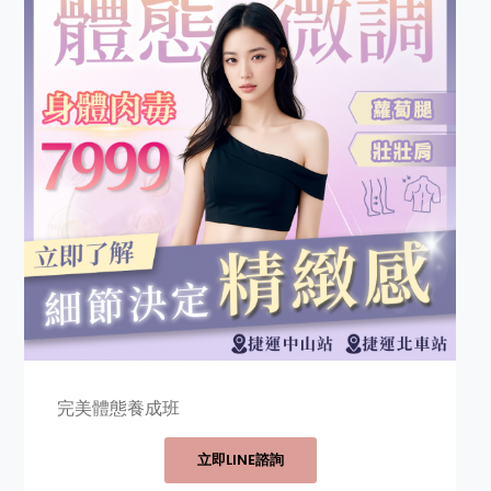
完美體態養成班
立即LINE諮詢