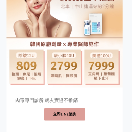
肉毒專門診所 網友實證不推銷
立即LINE諮詢